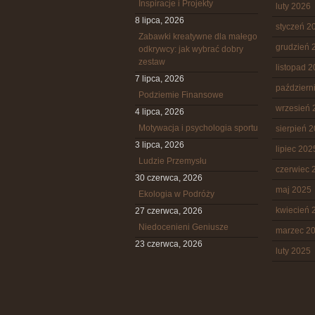
Inspiracje i Projekty
luty 2026
8 lipca, 2026
styczeń 2
Zabawki kreatywne dla małego
grudzień 
odkrywcy: jak wybrać dobry
zestaw
listopad 
7 lipca, 2026
październ
Podziemie Finansowe
wrzesień 
4 lipca, 2026
Motywacja i psychologia sportu
sierpień 
3 lipca, 2026
lipiec 202
Ludzie Przemysłu
czerwiec 
30 czerwca, 2026
maj 2025
Ekologia w Podróży
kwiecień 
27 czerwca, 2026
Niedocenieni Geniusze
marzec 2
23 czerwca, 2026
luty 2025