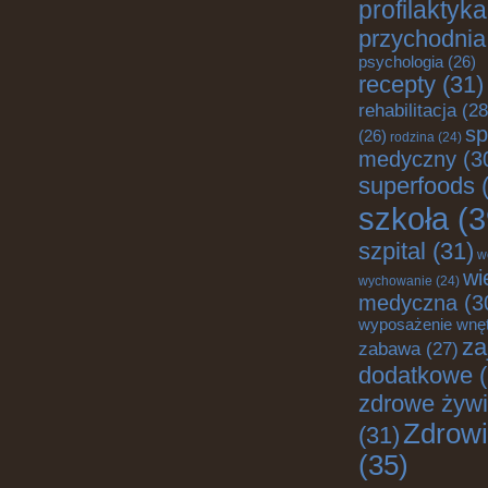
profilaktyka
przychodnia
psychologia
(26)
recepty
(31)
rehabilitacja
(28
sp
(26)
rodzina
(24)
medyczny
(3
superfoods
(
szkoła
(3
szpital
(31)
w
wi
wychowanie
(24)
medyczna
(3
wyposażenie wnę
za
zabawa
(27)
dodatkowe
(
zdrowe żywi
Zdrow
(31)
(35)