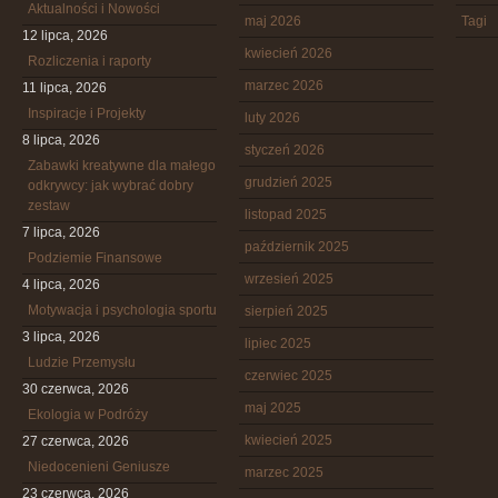
Aktualności i Nowości
maj 2026
Tagi
12 lipca, 2026
kwiecień 2026
Rozliczenia i raporty
marzec 2026
11 lipca, 2026
Inspiracje i Projekty
luty 2026
8 lipca, 2026
styczeń 2026
Zabawki kreatywne dla małego
grudzień 2025
odkrywcy: jak wybrać dobry
zestaw
listopad 2025
7 lipca, 2026
październik 2025
Podziemie Finansowe
wrzesień 2025
4 lipca, 2026
Motywacja i psychologia sportu
sierpień 2025
3 lipca, 2026
lipiec 2025
Ludzie Przemysłu
czerwiec 2025
30 czerwca, 2026
maj 2025
Ekologia w Podróży
kwiecień 2025
27 czerwca, 2026
Niedocenieni Geniusze
marzec 2025
23 czerwca, 2026